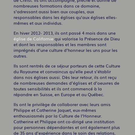
de Christ. Ils ont accompagné, prêché et donné de
nombreuses formations dans ce domaine,
s’adressant aussi bien aux couples, aux
responsables dans les églises qu’aux églises elles-
mêmes et aux individus.
En hiver 2012- 2013, ils ont passé 4 mois dans une
église de Californie
qui valorise la Présence de Dieu
et dont les responsables et les membres sont
imprégnés d’une culture d’honneur les uns pour les
autres.
Ils sont rentrés de ce séjour porteurs de cette Culture
du Royaume et convaincus qu’elle peut s’établir
dans nos églises aussi. Dès leur retour, ils ont reçu
de nombreuses demandes d’églises et d’oeuvres de
toutes sensibilités et ils ont commencé à la
répandre en Suisse, en Europe et au Québec.
Ils ont le privilège de collaborer avec leurs amis
Philippe et Catherine Jaquet, eux-mêmes
enthousiasmés par la Culture de l’Honneur.
Catherine et Philippe ont co-dirigé une institution
pour personnes dépendantes et ont également plus
de 35 ans d’expérience dans le soin des relations,