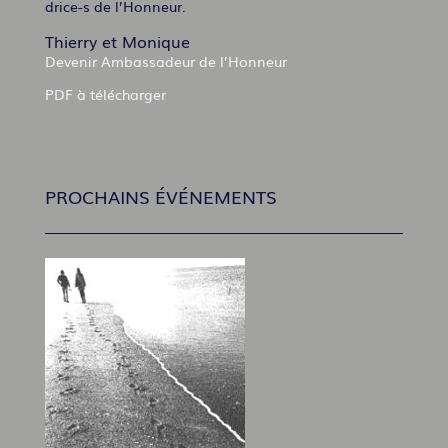
drice-s de l’Honneur.
Thierry et Monique
Devenir Ambassadeur de l’Honneur
PDF à télécharger
PROCHAINS ÉVÉNEMENTS