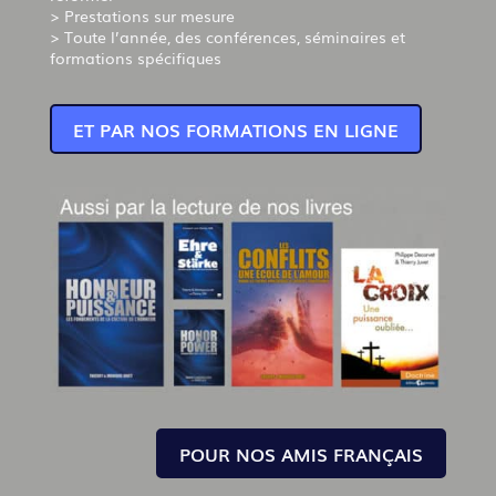
> Prestations sur mesure
> Toute l’année, des conférences, séminaires et
formations spécifiques
ET PAR NOS FORMATIONS EN LIGNE
POUR NOS AMIS FRANÇAIS