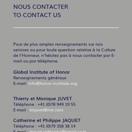
NOUS CONTACTER
TO CONTACT US
Pour de plus amples renseignements sur nos
services ou pour toute question relative à la Culture
de l’Honneur, n’hésitez pas à nous contacter par E-
mail ou par téléphone.
Global Institute of Honor
Renseignements généraux
E-mail:
info@honor-institute.org
Thierry et Monique JUVET
Téléphone : +41 (0)78 949 19 55
E-mail :
tmjuvet@me.com
Catherine et Philippe JAQUET
Téléphone : +41 (0)79 358 38 14
E-mail :
jaquet.catherine@gmail.com