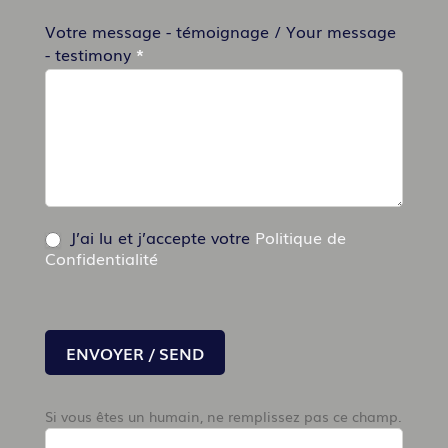
Votre message - témoignage / Your message
- testimony
*
J’ai lu et j’accepte votre
Politique de
Confidentialité
ENVOYER / SEND
Si vous êtes un humain, ne remplissez pas ce champ.